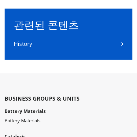
관련된 콘텐츠
History
BUSINESS GROUPS & UNITS
Battery Materials
Battery Materials
Catalysis