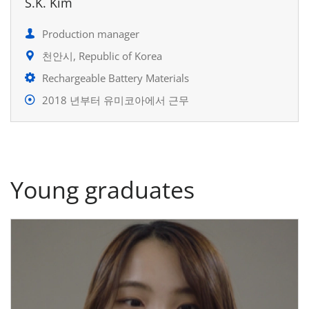
S.K. Kim
Production manager
천안시, Republic of Korea
Rechargeable Battery Materials
2018 년부터 유미코아에서 근무
Young graduates